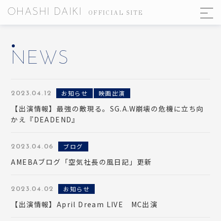
OHASHI DAIKI
OFFICIAL SITE
NEWS
お知らせ
映画出演
2023.04.12
【出演情報】最強の敵現る。SG.A.W崩壊の危機に立ち向
かえ『DEADEND』
ブログ
2023.04.06
AMEBAブログ「空気社長の風日記」更新
お知らせ
2023.04.02
【出演情報】April Dream LIVE MC出演