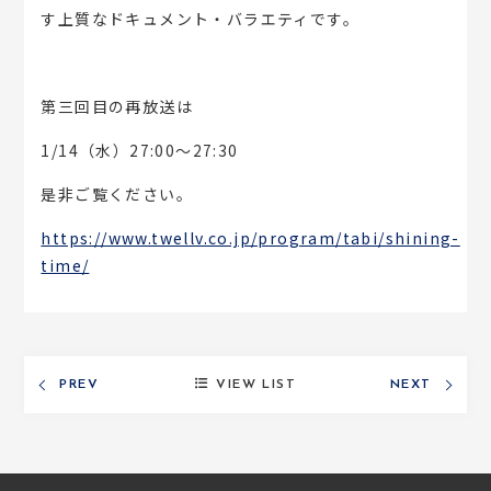
す上質なドキュメント・バラエティです。
MEDIA
第三回目の再放送は
ARCHIVES
1/14（水）27:00～27:30
是非ご覧ください。
LECTURE
https://www.twellv.co.jp/program/tabi/shining-
time/
CONTACT
PROFILE
VIEW LIST
PREV
NEXT