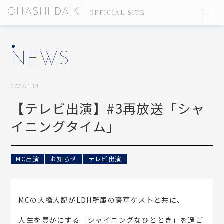
OHASHI DAIKI
OFFICIAL SITE
NEWS
2026.1.14
【テレビ出演】#3再放送「シャ
イニングタイム」
MC出演
お知らせ
テレビ出演
TOP
MCの大橋大記がLDH所属の豪華ゲストと共に、
NEWS
人生を豊かにする「シャイニングなひととき」を過ご